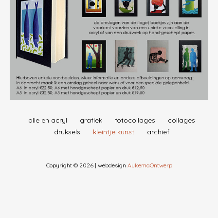
olie en acryl
grafiek
fotocollages
collages
druksels
kleintje kunst
archief
Copyright © 2026 | webdesign
AukemaOntwerp