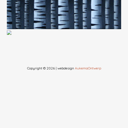
Copyright © 2026 | webdesign
AukemaOntwerp